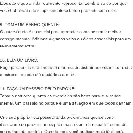
Eles são o que a vida realmente representa. Lembre-se de por que
você trabalha tanto simplesmente estando presente com eles.
9. TOME UM BANHO QUENTE:
O autocuidado é essencial para aprender como se sentir melhor
consigo mesmo. Adicione algumas velas ou óleos essenciais para um
relaxamento extra.
10. LEIA UM LIVRO:
Fugir para um livro é uma boa maneira de distrair as coisas. Ler reduz
o estresse e pode até ajudá-lo a dormir.
11. FAÇA UM PASSEIO PELO PARQUE:
Tanto a natureza quanto os exercícios são bons para sua saúde
mental. Um passeio no parque é uma situação em que todos ganham.
Crie sua própria lista pessoal e, da próxima vez que se sentir
dissociado do prazer e mais próximo da dor, retire sua lista e mude
seu estado de espírito. Quanto mais você praticar, mais fácil será