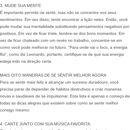
3. MUDE SUA MENTE
É importante permitir-se sentir, mas não se concentre nos seus
sentimentos. Em vez disso, tente encontrar a lição neles. Então, você
pode mudar sua mentalidade substituindo pensamentos negativos por
positivos. Em vez de ficar triste, lembre-se dos bons momentos. Em
vez de ficar chateado com um revés no trabalho, concentre-se em
como você pode melhorar no futuro. “Para onde vai o foco, a energia
flui”, como diz Leonardo, portanto, certifique-se de que sua energia
esteja indo na direção certa.
MAIS OITO MANEIRAS DE SE SENTIR MELHOR AGORA
Para se sentir mais feliz e alcançar um sucesso duradouro, você
precisa parar de depender de hábitos destrutivos e criar maneiras
novas e saudáveis de se impulsionar. Esta lista é apenas o começo de
todas as dicas alegres que existem sobre como se sentir melhor
consigo mesmo:
4. CANTE JUNTO COM SUA MÚSICA FAVORITA: