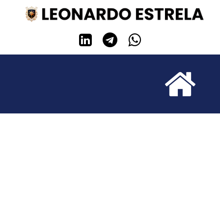



