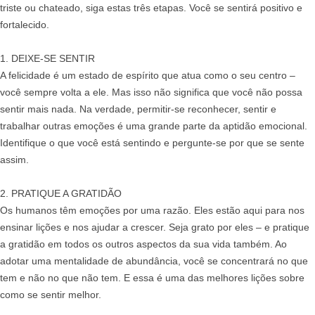
triste ou chateado, siga estas três etapas. Você se sentirá positivo e
fortalecido.
1. DEIXE-SE SENTIR
A felicidade é um estado de espírito que atua como o seu centro –
você sempre volta a ele. Mas isso não significa que você não possa
sentir mais nada. Na verdade, permitir-se reconhecer, sentir e
trabalhar outras emoções é uma grande parte da aptidão emocional.
Identifique o que você está sentindo e pergunte-se por que se sente
assim.
2. PRATIQUE A GRATIDÃO
Os humanos têm emoções por uma razão. Eles estão aqui para nos
ensinar lições e nos ajudar a crescer. Seja grato por eles – e pratique
a gratidão em todos os outros aspectos da sua vida também. Ao
adotar uma mentalidade de abundância, você se concentrará no que
tem e não no que não tem. E essa é uma das melhores lições sobre
como se sentir melhor.