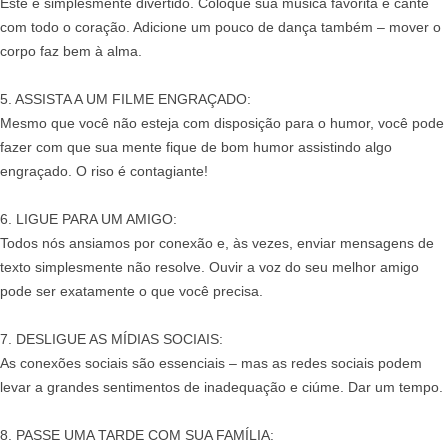
Este é simplesmente divertido. Coloque sua música favorita e cante
com todo o coração. Adicione um pouco de dança também – mover o
corpo faz bem à alma.
5. ASSISTA A UM FILME ENGRAÇADO:
Mesmo que você não esteja com disposição para o humor, você pode
fazer com que sua mente fique de bom humor assistindo algo
engraçado. O riso é contagiante!
6. LIGUE PARA UM AMIGO:
Todos nós ansiamos por conexão e, às vezes, enviar mensagens de
texto simplesmente não resolve. Ouvir a voz do seu melhor amigo
pode ser exatamente o que você precisa.
7. DESLIGUE AS MÍDIAS SOCIAIS:
As conexões sociais são essenciais – mas as redes sociais podem
levar a grandes sentimentos de inadequação e ciúme. Dar um tempo.
8. PASSE UMA TARDE COM SUA FAMÍLIA: